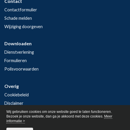
Contact
Contactformulier
Schade melden
Wijziging doorgeven
Downloaden
Dienstverlening
Formulieren
Polisvoorwaarden
Overig
Cookiebeleid
Disclaimer
Privacy
Wij gebruiken cookies om onze website goed te laten functioneren.
Bezoek je onze website, dan ga je akkoord met deze cookies.
Meer
informatie >