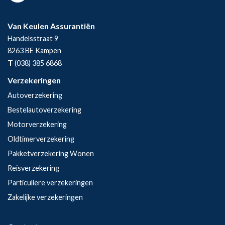
Van Keulen Assurantiën
Handelsstraat 9
8263 BE
Kampen
T
(038) 385 6868
Verzekeringen
Autoverzekering
Bestelautoverzekering
Motorverzekering
Oldtimerverzekering
Pakketverzekering Wonen
Reisverzekering
Particuliere verzekeringen
Zakelijke verzekeringen