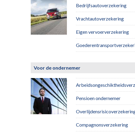
Bedrijfsautoverzekering
Vrachtautoverzekering
Eigen vervoerverzekering
Goederentransportverzeker
Voor de ondernemer
Arbeidsongeschiktheidsver
Pensioen ondernemer
Overlijdensrisicoverzekerin
Compagnonsverzekering