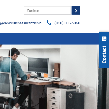
@vankeulenassurantien.nl
(038) 385 6868