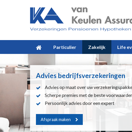
Particulier
Zakelijk
Life e
Advies bedrijfsverzekeringen
Advies op maat over uw verzekeringspakk
Scherpe premies met de beste voorwaarde
Persoonlijk advies door een expert
Afspraak maken