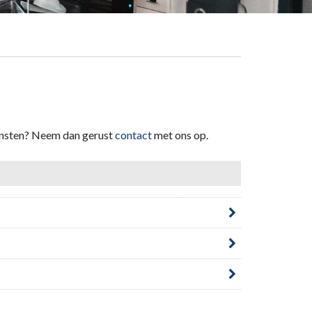
iensten? Neem dan gerust
contact
met ons op.