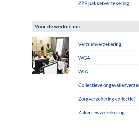
ZZP pakketverzekering
Voor de werknemer
Verzuimverzekering
WGA
WIA
Collectieve ongevallenverze
Zorgverzekering collectief
Zakenreisverzekering