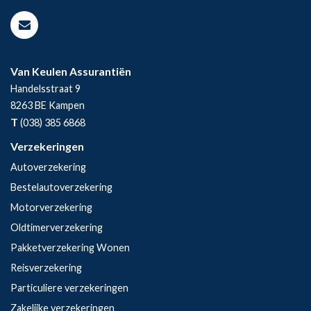
Van Keulen Assurantiën
Handelsstraat 9
8263 BE
Kampen
T
(038) 385 6868
Verzekeringen
Autoverzekering
Bestelautoverzekering
Motorverzekering
Oldtimerverzekering
Pakketverzekering Wonen
Reisverzekering
Particuliere verzekeringen
Zakelijke verzekeringen