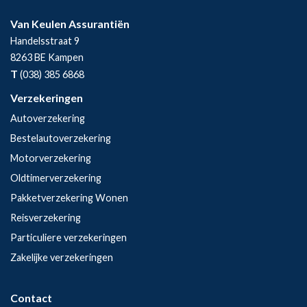
Van Keulen Assurantiën
Handelsstraat 9
8263 BE
Kampen
T
(038) 385 6868
Verzekeringen
Autoverzekering
Bestelautoverzekering
Motorverzekering
Oldtimerverzekering
Pakketverzekering Wonen
Reisverzekering
Particuliere verzekeringen
Zakelijke verzekeringen
Contact