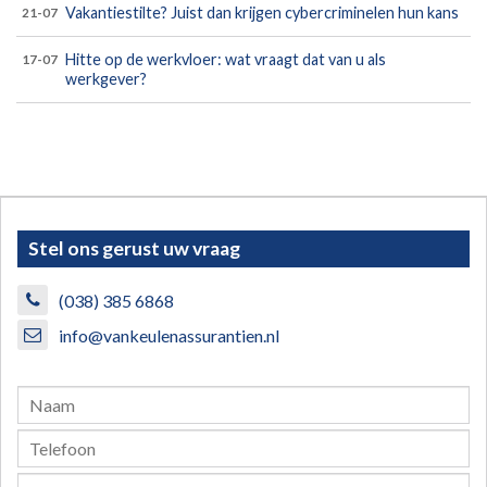
Vakantiestilte? Juist dan krijgen cybercriminelen hun kans
21-07
Hitte op de werkvloer: wat vraagt dat van u als
17-07
werkgever?
Stel ons gerust uw vraag
(038) 385 6868
info@vankeulenassurantien.nl