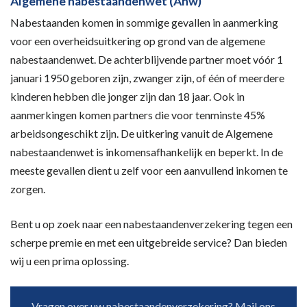
Algemene nabestaandenwet (Anw)
Nabestaanden komen in sommige gevallen in aanmerking
voor een overheidsuitkering op grond van de algemene
nabestaandenwet. De achterblijvende partner moet vóór 1
januari 1950 geboren zijn, zwanger zijn, of één of meerdere
kinderen hebben die jonger zijn dan 18 jaar. Ook in
aanmerkingen komen partners die voor tenminste 45%
arbeidsongeschikt zijn. De uitkering vanuit de Algemene
nabestaandenwet is inkomensafhankelijk en beperkt. In de
meeste gevallen dient u zelf voor een aanvullend inkomen te
zorgen.
Bent u op zoek naar een nabestaandenverzekering tegen een
scherpe premie en met een uitgebreide service? Dan bieden
wij u een prima oplossing.
Vragen over uw nabestaandenverzekering? Mail ons