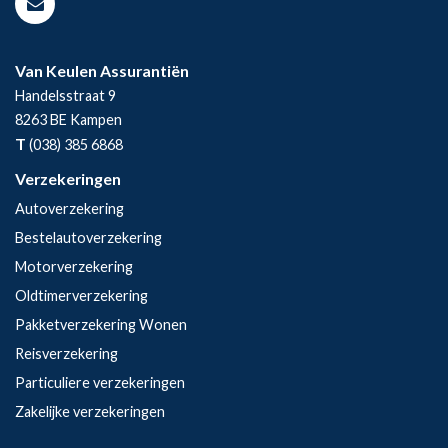
Van Keulen Assurantiën
Handelsstraat 9
8263 BE
Kampen
T
(038) 385 6868
Verzekeringen
Autoverzekering
Bestelautoverzekering
Motorverzekering
Oldtimerverzekering
Pakketverzekering Wonen
Reisverzekering
Particuliere verzekeringen
Zakelijke verzekeringen