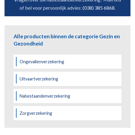
of bel voor persoonlijk advies:
(038) 385 6868
.
Alle producten binnen de categorie Gezin en
Gezondheid
Ongevallenverzekering
Uitvaartverzekering
Nabestaandenverzekering
Zorgverzekering