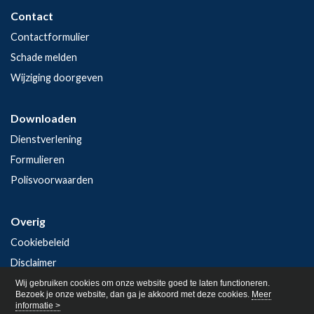
Contact
Contactformulier
Schade melden
Wijziging doorgeven
Downloaden
Dienstverlening
Formulieren
Polisvoorwaarden
Overig
Cookiebeleid
Disclaimer
Privacy
Wij gebruiken cookies om onze website goed te laten functioneren.
Bezoek je onze website, dan ga je akkoord met deze cookies.
Meer
informatie >