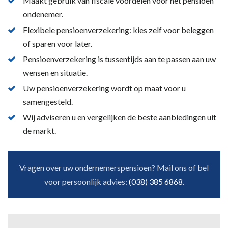
Maakt gebruik van fiscale voordelen voor het pensioen
ondenemer.
Flexibele pensioenverzekering: kies zelf voor beleggen
of sparen voor later.
Pensioenverzekering is tussentijds aan te passen aan uw
wensen en situatie.
Uw pensioenverzekering wordt op maat voor u
samengesteld.
Wij adviseren u en vergelijken de beste aanbiedingen uit
de markt.
Vragen over uw ondernemerspensioen? Mail ons of bel
voor persoonlijk advies:
(038) 385 6868
.